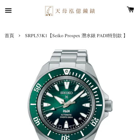
›
首頁
SRPL53K1【Seiko Prospex 潛水錶 PADI特別款 】