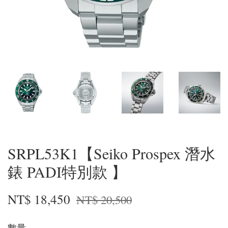
SRPL53K1【Seiko Prospex 潛水
錶 PADI特別款 】
NT$ 18,450
NT$ 20,500
數量