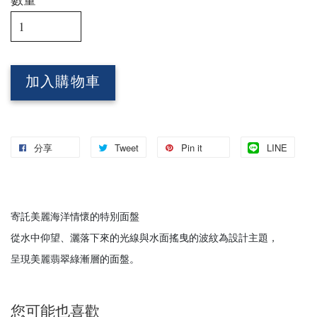
加入購物車
分享
Tweet
Pin it
LINE
寄託美麗海洋情懷的特別面盤
從水中仰望、灑落下來的光線與水面搖曳的波紋為設計主題，
呈現美麗翡翠綠漸層的面盤。
您可能也喜歡