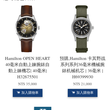
Hamilton OPEN HEART
預購,Hamilton 卡其野战
40毫米自動上鍊腕錶自
系列系列36毫米機械腕
動上鍊機芯| 40毫米|
錶机械机芯 | 36毫米 |
H32675501
H69399930
NT$ 35,000
NT$ 21,000
加入購物車
加入購物車