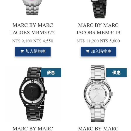
MARC BY MARC
MARC BY MARC
JACOBS MBM3372
JACOBS MBM3419
NT$ 9,100
NT$ 4,550
NT$ 11,200
NT$ 5,600
加入購物車
加入購物車
優惠
優惠
MARC BY MARC
MARC BY MARC