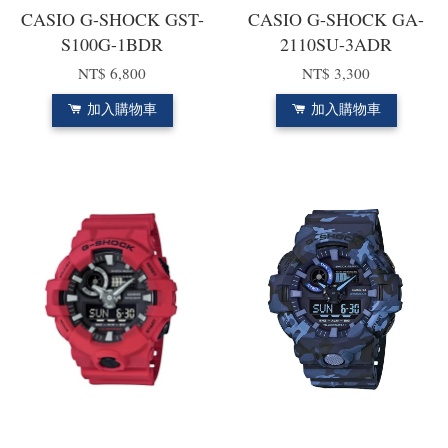
CASIO G-SHOCK GST-
CASIO G-SHOCK GA-
S100G-1BDR
2110SU-3ADR
NT$ 6,800
NT$ 3,300
加入購物車
加入購物車