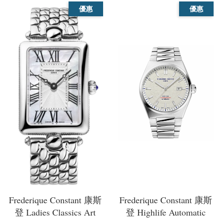
優惠
優惠
Frederique Constant 康斯
Frederique Constant 康斯
登 Ladies Classics Art
登 Highlife Automatic