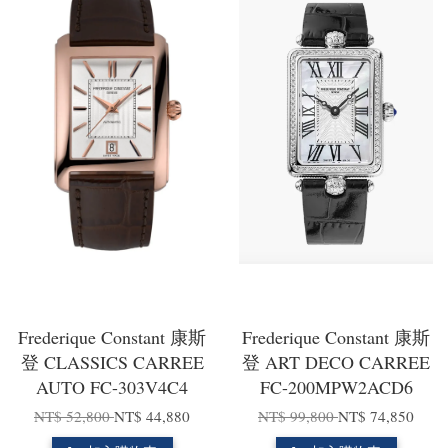
Frederique Constant 康斯
Frederique Constant 康斯
登 CLASSICS CARREE
登 ART DECO CARREE
AUTO FC-303V4C4
FC-200MPW2ACD6
NT$ 52,800
NT$ 44,880
NT$ 99,800
NT$ 74,850