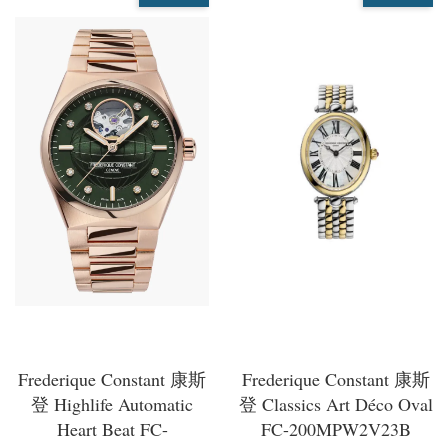
Frederique Constant 康斯
Frederique Constant 康斯
登 Highlife Automatic
登 Classics Art Déco Oval
Heart Beat FC-
FC-200MPW2V23B