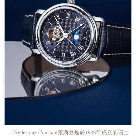
Frederique Constant康斯登是於1988年成立的瑞士