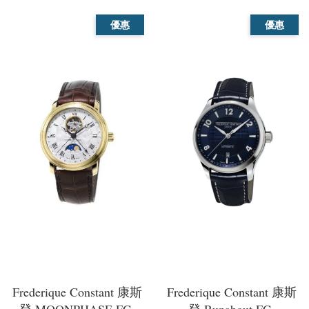
優惠
優惠
Frederique Constant 康斯
Frederique Constant 康斯