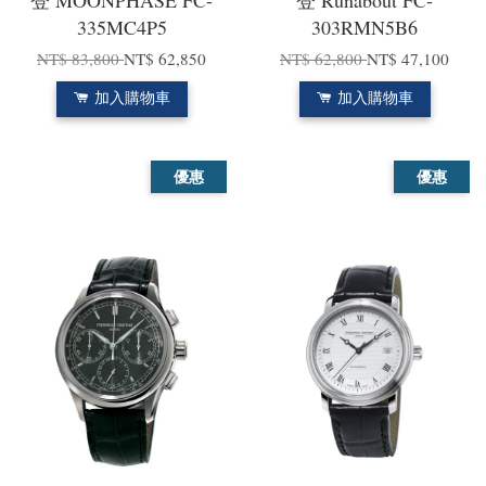
登 MOONPHASE FC-
登 Runabout FC-
335MC4P5
303RMN5B6
NT$ 83,800
NT$ 62,850
NT$ 62,800
NT$ 47,100
加入購物車
加入購物車
優惠
優惠