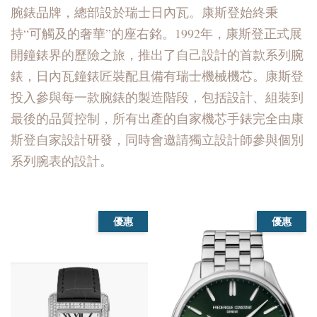
腕錶品牌，總部設於瑞士日內瓦。康斯登始終秉
持“可觸及的奢華”的座右銘。1992年，康斯登正式展
開鐘錶界的歷險之旅，推出了自己設計的首款系列腕
錶，日內瓦鐘錶匠裝配且備有瑞士機械機芯。康斯登
投入參與每一款腕錶的製造階段，包括設計、組裝到
最後的品質控制，所有出產的自家機芯手錶完全由康
斯登自家設計研發，同時會邀請獨立設計師參與個別
系列腕表的設計。
優惠
優惠