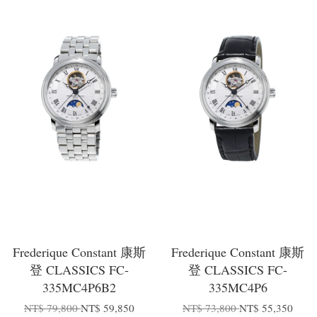
Frederique Constant 康斯
Frederique Constant 康斯
登 CLASSICS FC-
登 CLASSICS FC-
335MC4P6B2
335MC4P6
NT$ 79,800
NT$ 59,850
NT$ 73,800
NT$ 55,350