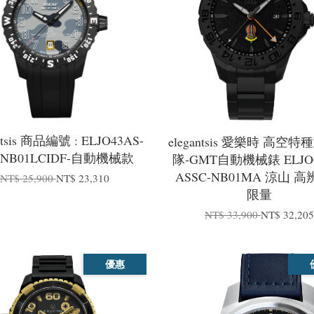
ntsis 商品編號 : ELJO43AS-
elegantsis 愛樂時 高空
F-NB01LCIDF-自動機械款
隊-GMT自動機械錶 ELJO6
ASSC-NB01MA 涼山 
NT$ 25,900
NT$ 23,310
限量
NT$ 33,900
NT$ 32,20
優惠