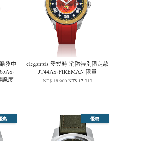
特種勤務中
elegantsis 愛樂時 消防特別限定款
5AS-
JT44AS-FIREMAN 限量
高辨識度
NT$ 18,900
NT$ 17,010
5
優惠
優惠