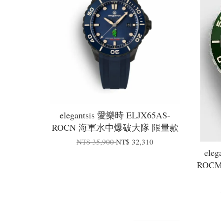
elegantsis 愛樂時 ELJX65AS-
ROCN 海軍水中爆破大隊 限量款
NT$ 35,900
NT$ 32,310
ele
ROC