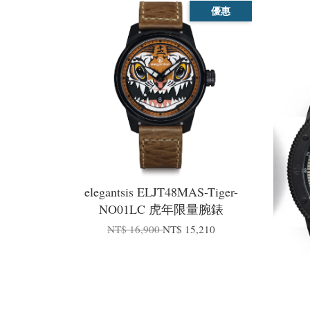
優惠
elegantsis ELJT48MAS-Tiger-
NO01LC 虎年限量腕錶
NT$ 16,900
NT$ 15,210