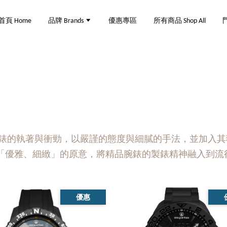
首頁 Home
品牌 Brands
優惠專區
所有商品 Shop All
門
基於對腕錶的執著與衝勁，以嚴謹的態度與細膩的手法，並加
ntsis」，帶有著「優雅、細緻」的原意，將精品腕錶的製錶精神
優惠