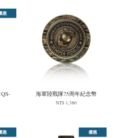
優惠
1QS-
海軍陸戰隊75周年紀念幣
NT$ 1,380
0
優惠
優惠