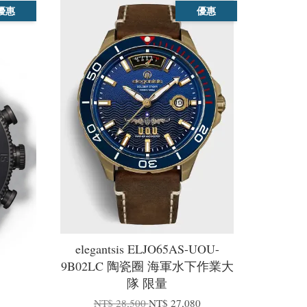
優惠
優惠
elegantsis ELJO65AS-UOU-
9B02LC 陶瓷圈 海軍水下作業大
隊 限量
NT$ 28,500
NT$ 27,080