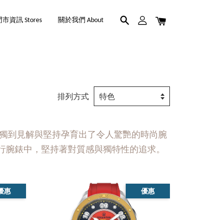
市資訊 Stores
關於我們 About
排列方式
入其獨到見解與堅持孕育出了令人驚艷的時尚腕
融入到流行腕錶中，堅持著對質感與獨特性的追求。
優惠
優惠