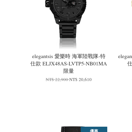
elegantsis 愛樂時 海軍陸戰隊-特
eleg
仕款 ELJX48AS-LVTP5-NB01MA
仕
限量
NT$ 22,900
NT$ 20,610
優惠