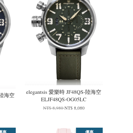
elegantsis 愛樂時 JF48QS-陸海空
S-陸海空
ELJF48QS-OG05LC
NT$ 8,980
NT$ 8,080
優惠
優惠