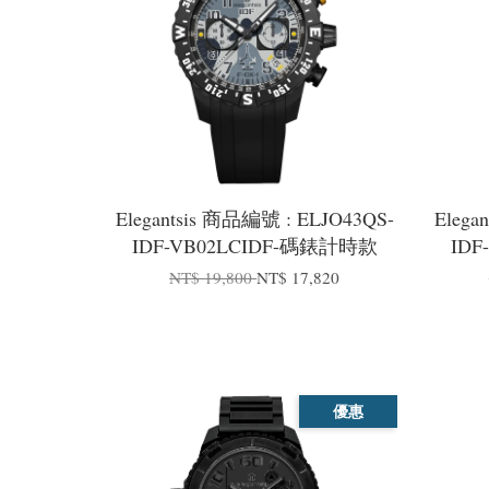
Elegantsis 商品編號 : ELJO43QS-
Elega
IDF-VB02LCIDF-碼錶計時款
ID
NT$ 19,800
NT$ 17,820
優惠