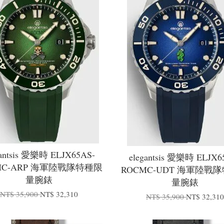
gantsis 愛樂時 ELJX65AS-
elegantsis 愛樂時 ELJX6
MC-ARP 海軍陸戰隊特種限
ROCMC-UDT 海軍陸戰
量腕錶
量腕錶
NT$ 35,900
NT$ 32,310
NT$ 35,900
NT$ 32,31