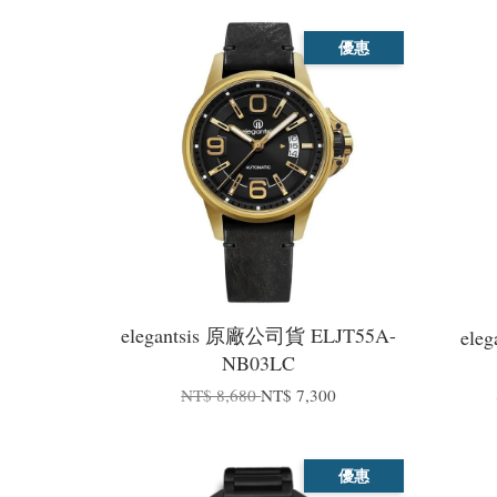
優惠
elegantsis 原廠公司貨 ELJT55A-
ele
NB03LC
NT$ 8,680
NT$ 7,300
優惠