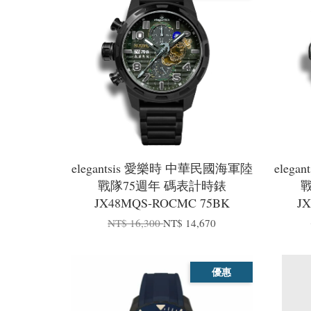
elegantsis 愛樂時 中華民國海軍陸
eleg
戰隊75週年 碼表計時錶
JX48MQS-ROCMC 75BK
J
NT$ 16,300
NT$ 14,670
優惠