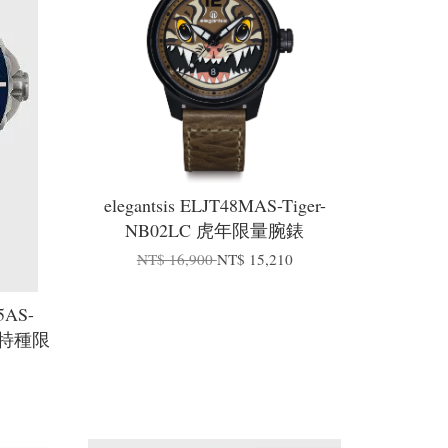
elegantsis ELJT48MAS-Tiger-
NB02LC 虎年限量腕錶
NT$ 16,900
NT$ 15,210
5AS-
隊特種限
0