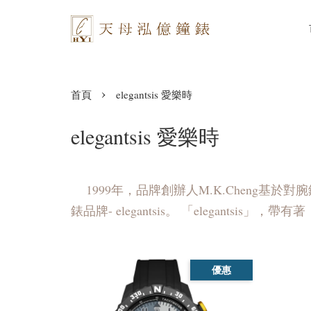
›
首頁
elegantsis 愛樂時
elegantsis 愛樂時
1999年，品牌創辦人M.K.Cheng
錶品牌- elegantsis。 「elega
優惠