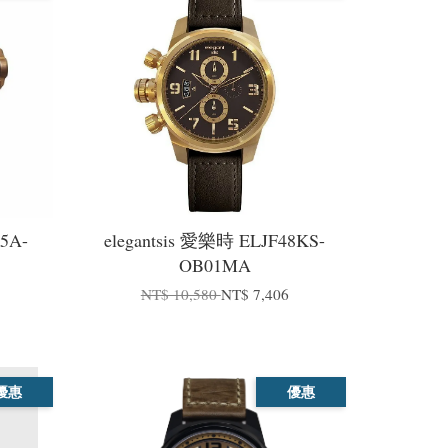
55A-
elegantsis 愛樂時 ELJF48KS-
OB01MA
NT$ 10,580
NT$ 7,406
優惠
優惠