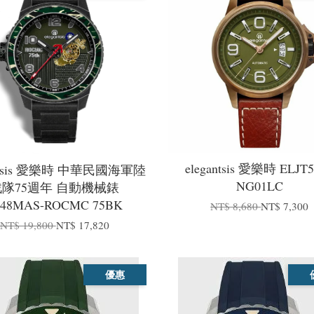
elegantsis 愛樂時 ELJT
antsis 愛樂時 中華民國海軍陸
NG01LC
戰隊75週年 自動機械錶
X48MAS-ROCMC 75BK
NT$ 8,680
NT$ 7,300
NT$ 19,800
NT$ 17,820
優惠