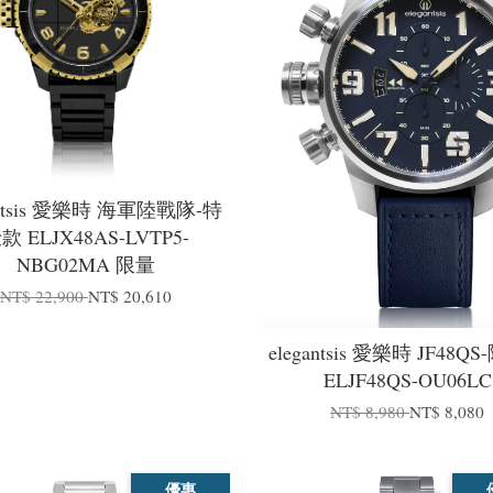
antsis 愛樂時 海軍陸戰隊-特
款 ELJX48AS-LVTP5-
NBG02MA 限量
NT$ 22,900
NT$ 20,610
elegantsis 愛樂時 JF48Q
ELJF48QS-OU06LC
NT$ 8,980
NT$ 8,080
優惠