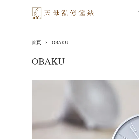
›
首頁
OBAKU
OBAKU