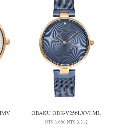
IMV
OBAKU OBK-V256LXVLML
NT$ 3,680
NT$ 3,312