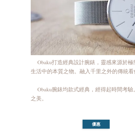
Obaku打造經典設計腕錶，靈感來源於極
生活中的本質之物。融入千里之外的傳統看似
Obaku腕錶均款式經典，經得起時間考
之美。
優惠