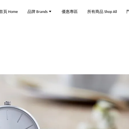
首頁 Home
品牌 Brands
優惠專區
所有商品 Shop All
門