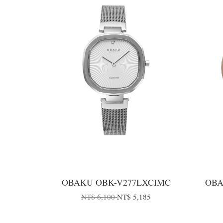
OBAKU OBK-V277LXCIMC
OBA
NT$ 6,100
NT$ 5,185