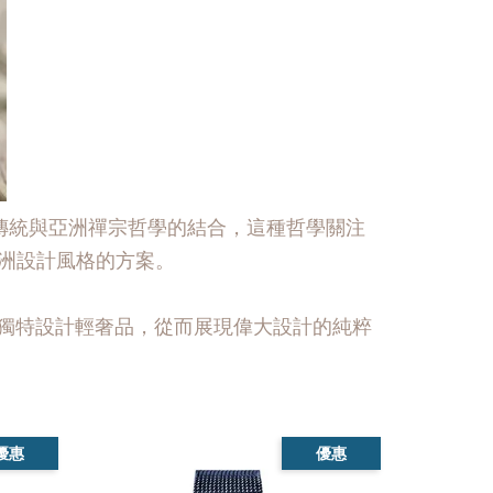
計傳統與亞洲禪宗哲學的結合，這種哲學關注
亞洲設計風格的方案。
的獨特設計輕奢品，從而展現偉大設計的純粹
優惠
優惠