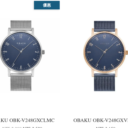
優惠
KU OBK-V248GXCLMC
OBAKU OBK-V248GX