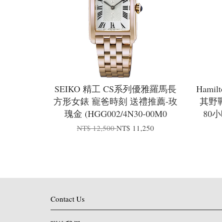
SEIKO 精工 CS系列優雅羅馬長
Hamil
方形女錶 寵爸時刻 送禮推薦-玫
其野戰 
瑰金 (HGG002/4N30-00M0
80
NT$ 12,500
NT$ 11,250
Contact Us