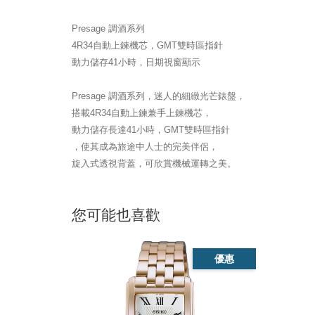
Presage 調酒系列
4R34自動上鍊機芯，GMT雙時區指針
動力儲存41小時，日期視窗顯示
Presage 調酒系列，迷人的細緻光芒錶盤，
搭載4R34自動上鍊兼手上鍊機芯，
動力儲存長達41小時，GMT雙時區指針
，使其成為旅途中人士的完美伴侶，
旋入式透視背蓋，可欣賞機械運轉之美。
您可能也喜歡
優惠