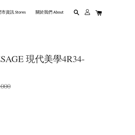
市資訊 Stores
關於我們 About
ESAGE 現代美學4R34-
,000