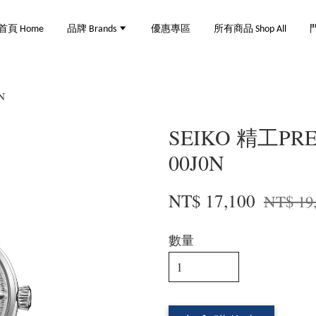
首頁 Home
品牌 Brands
優惠專區
所有商品 Shop All
門
N
SEIKO 精工PR
00J0N
NT$ 17,100
NT$ 19
數量