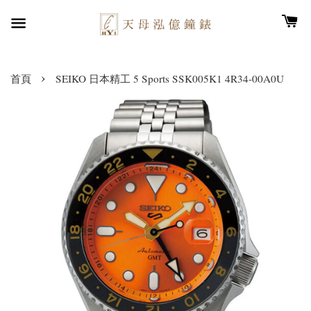
›
首頁
SEIKO 日本精工 5 Sports SSK005K1 4R34-00A0U