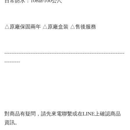
日常防水：10bar/100公尺
△原廠保固兩年 △原廠盒裝 △售後服務
---------------------------------------------------------------------
---------
對商品有疑問，請先來電聯繫或在LINE上確認商品
資訊。