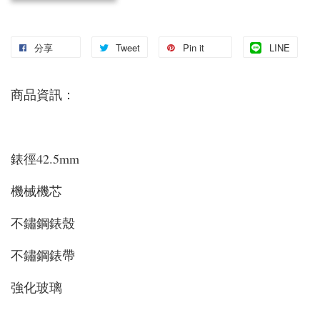
分享
Tweet
Pin it
LINE
商品資訊：
錶徑42.5mm
機械機芯
不鏽鋼錶殼
不鏽鋼錶帶
強化玻璃