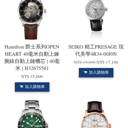
Hamilton 爵士系列OPEN
SEIKO 精工PRESAGE 現
HEART 40毫米自動上鍊
代美學4R34-00J0N
腕錶自動上鏈機芯 | 40毫
NT$ 19,000
NT$ 17,100
米 | H32675581
加入購物車
NT$ 35,000
加入購物車