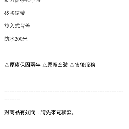
矽膠錶帶
旋入式背蓋
防水200米
△原廠保固兩年 △原廠盒裝 △售後服務
---------------------------------------------------------------------
---------
對商品有疑問，請先來電聯繫。