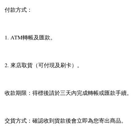
付款方式：
1. ATM轉帳及匯款。
2. 來店取貨（可付現及刷卡）。
收款期限：得標後請於三天內完成轉帳或匯款手續。
交貨方式：確認收到貨款後會立即為您寄出商品。