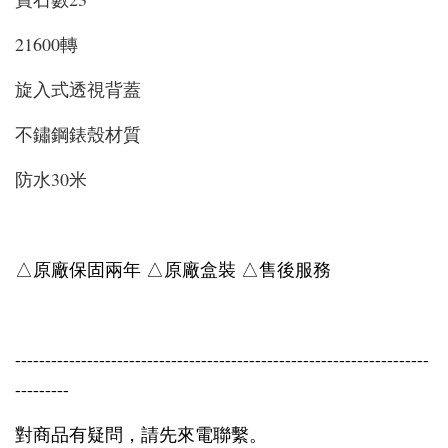
21600轉
旋入式透視背蓋
不鏽鋼錶殼材質
防水30米
△原廠保固兩年 △原廠盒裝 △售後服務
---------------------------------------------------------------------
---------
對商品有疑問，請先來電聯繫。