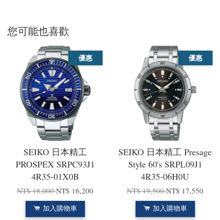
您可能也喜歡
優惠
優惠
SEIKO 日本精工
SEIKO 日本精工 Presage
PROSPEX SRPC93J1
Style 60's SRPL09J1
4R35-01X0B
4R35-06H0U
NT$ 18,000
NT$ 16,200
NT$ 19,500
NT$ 17,550
加入購物車
加入購物車