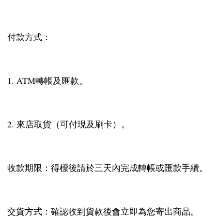
付款方式：
1. ATM轉帳及匯款。
2. 來店取貨（可付現及刷卡）。
收款期限：得標後請於三天內完成轉帳或匯款手續。
交貨方式：確認收到貨款後會立即為您寄出商品。