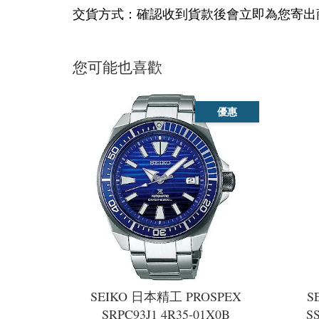
交貨方式：確認收到貨款後會立即為您寄出
您可能也喜歡
優惠
SEIKO 日本精工 PROSPEX
S
SRPC93J1 4R35-01X0B
S