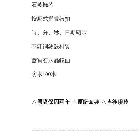
石英機芯
按壓式摺疊錶扣
時、分、秒、日期顯示
不鏽鋼錶殼材質
藍寶石水晶鏡面
防水100米
△原廠保固兩年 △原廠盒裝 △售後服務
---------------------------------------------------------