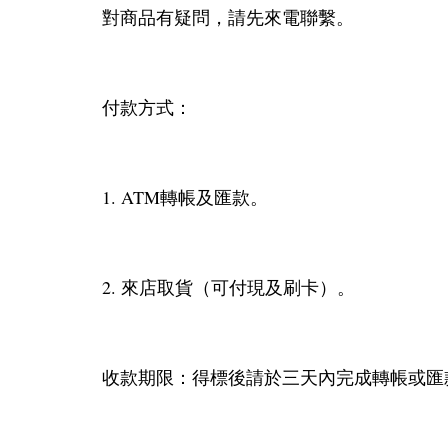
對商品有疑問，請先來電聯繫。
付款方式：
1. ATM轉帳及匯款。
2. 來店取貨（可付現及刷卡）。
收款期限：得標後請於三天內完成轉帳或匯