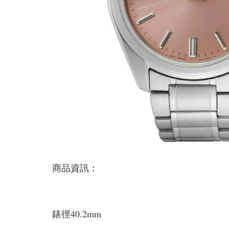
商品資訊：
錶徑40.2mm