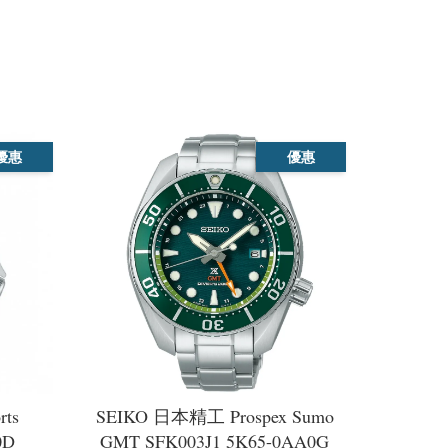
優惠
優惠
ts
SEIKO 日本精工 Prospex Sumo
0D
GMT SFK003J1 5K65-0AA0G