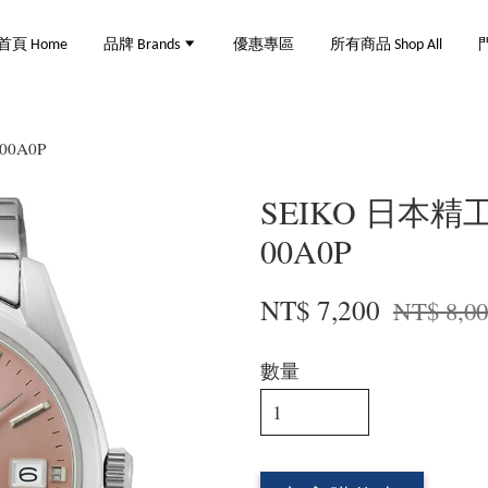
首頁 Home
品牌 Brands
優惠專區
所有商品 Shop All
門
00A0P
SEIKO 日本精工 
00A0P
NT$ 7,200
NT$ 8,0
數量