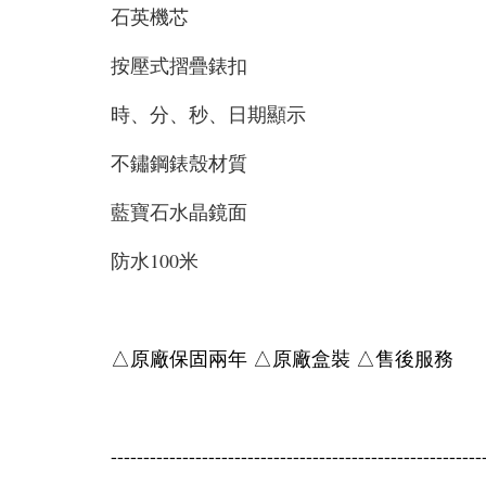
石英機芯
按壓式摺疊錶扣
時、分、秒、日期顯示
不鏽鋼錶殼材質
藍寶石水晶鏡面
防水100米
△原廠保固兩年 △原廠盒裝 △售後服務
---------------------------------------------------------