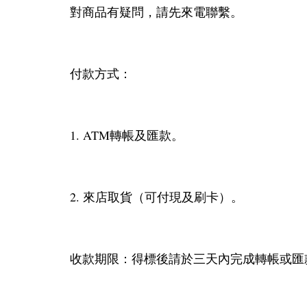
對商品有疑問，請先來電聯繫。
付款方式：
1. ATM轉帳及匯款。
2. 來店取貨（可付現及刷卡）。
收款期限：得標後請於三天內完成轉帳或匯