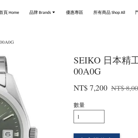
首頁 Home
品牌 Brands
優惠專區
所有商品 Shop All
門
00A0G
SEIKO 日本精工 
00A0G
NT$ 7,200
NT$ 8,0
數量