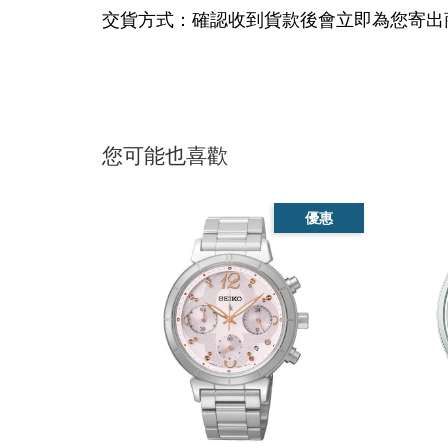
交貨方式：確認收到貨款後會立即為您寄出
您可能也喜歡
優惠