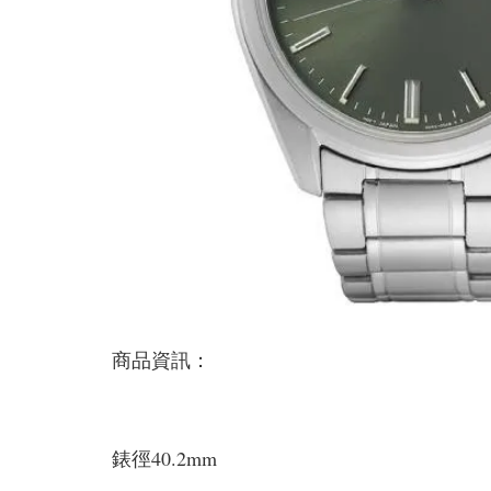
商品資訊：
錶徑40.2mm