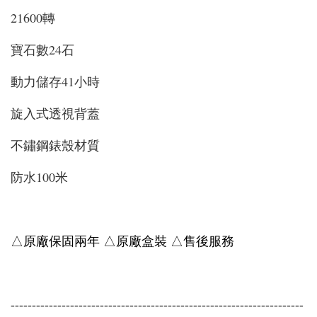
21600轉
寶石數24石
動力儲存41小時
旋入式透視背蓋
不鏽鋼錶殼材質
防水100米
△原廠保固兩年 △原廠盒裝 △售後服務
---------------------------------------------------------------------