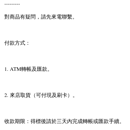
---------
對商品有疑問，請先來電聯繫。
付款方式：
1. ATM轉帳及匯款。
2. 來店取貨（可付現及刷卡）。
收款期限：得標後請於三天內完成轉帳或匯款手續。