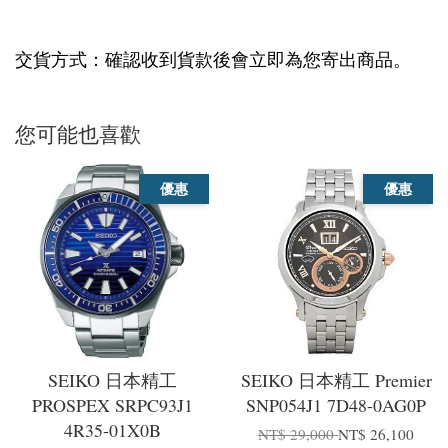
交貨方式：確認收到貨款後會立即為您寄出商品。
您可能也喜歡
優惠
優惠
SEIKO 日本精工
SEIKO 日本精工 Premier
PROSPEX SRPC93J1
SNP054J1 7D48-0AG0P
4R35-01X0B
NT$ 29,000
NT$ 26,100