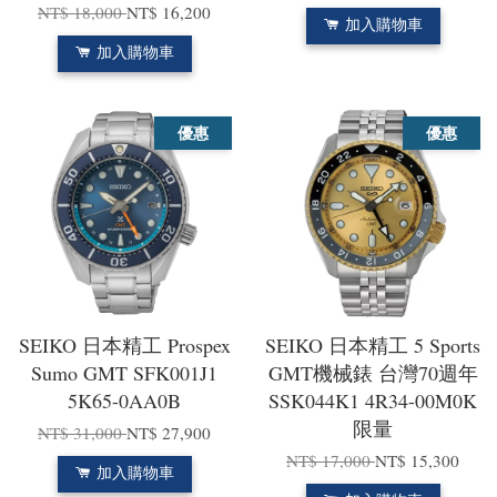
NT$ 18,000
NT$ 16,200
加入購物車
加入購物車
優惠
優惠
SEIKO 日本精工 Prospex
SEIKO 日本精工 5 Sports
Sumo GMT SFK001J1
GMT機械錶 台灣70週年
5K65-0AA0B
SSK044K1 4R34-00M0K
限量
NT$ 31,000
NT$ 27,900
NT$ 17,000
NT$ 15,300
加入購物車