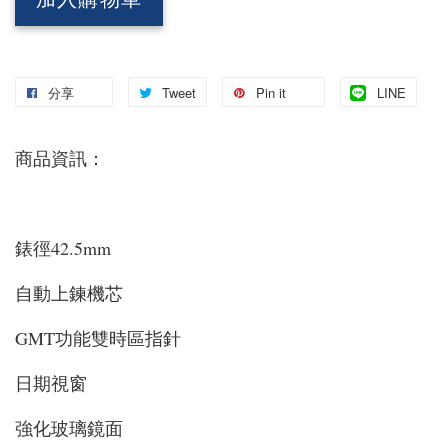
加入購物車
分享
Tweet
Pin it
LINE
商品資訊：
錶徑42.5mm
自動上鍊機芯
GMT功能雙時區指針
日期視窗
強化玻璃鏡面