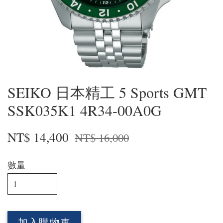
SEIKO 日本精工 5 Sports GMT
SSK035K1 4R34-00A0G
NT$ 14,400
NT$ 16,000
數量