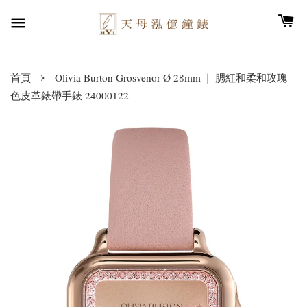
›
首頁
Olivia Burton Grosvenor Ø 28mm ❘ 腮紅和柔和玫瑰
色皮革錶帶手錶 24000122