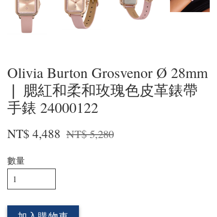
Olivia Burton Grosvenor Ø 28mm
❘ 腮紅和柔和玫瑰色皮革錶帶
手錶 24000122
NT$ 4,488
NT$ 5,280
數量