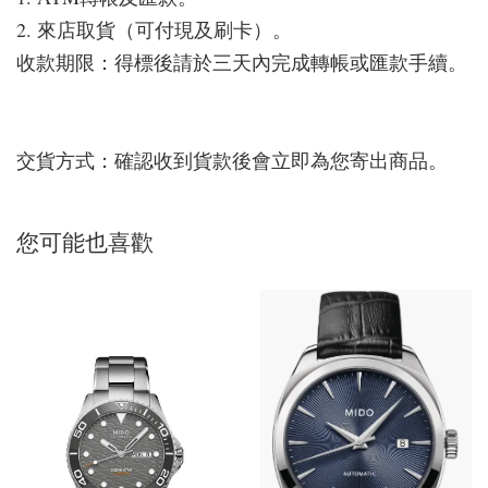
2. 來店取貨（可付現及刷卡）。
收款期限：得標後請於三天內完成轉帳或匯款手續。
交貨方式：確認收到貨款後會立即為您寄出商品。
您可能也喜歡