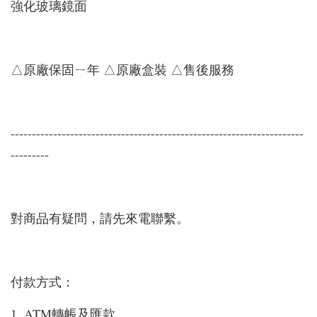
強化玻璃鏡面
△原廠保固ㄧ年 △原廠盒裝 △售後服務
---------------------------------------------------------------------
---------
對商品有疑問，請先來電聯繫。
付款方式：
1. ATM轉帳及匯款。