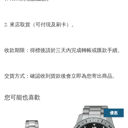
2. 來店取貨（可付現及刷卡）。
收款期限：得標後請於三天內完成轉帳或匯款手續。
交貨方式：確認收到貨款後會立即為您寄出商品。
您可能也喜歡
優惠