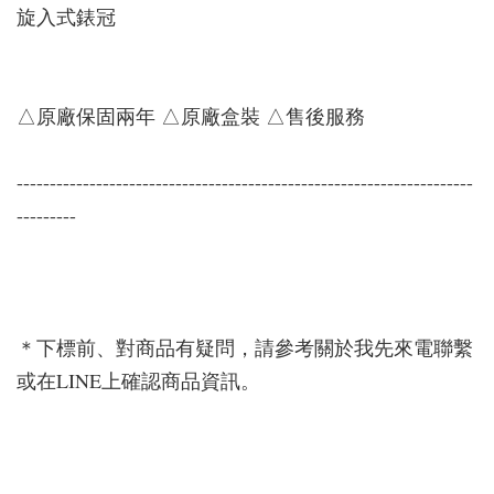
旋入式錶冠
△原廠保固兩年 △原廠盒裝 △售後服務
---------------------------------------------------------------------
---------
＊下標前、對商品有疑問，請參考關於我先來電聯繫
或在LINE上確認商品資訊。