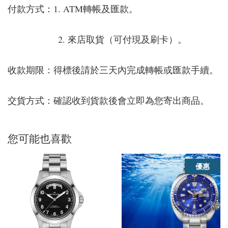
付款方式：1. ATM轉帳及匯款。
2. 來店取貨（可付現及刷卡）。
收款期限：得標後請於三天內完成轉帳或匯款手續。
交貨方式：確認收到貨款後會立即為您寄出商品。
您可能也喜歡
優惠