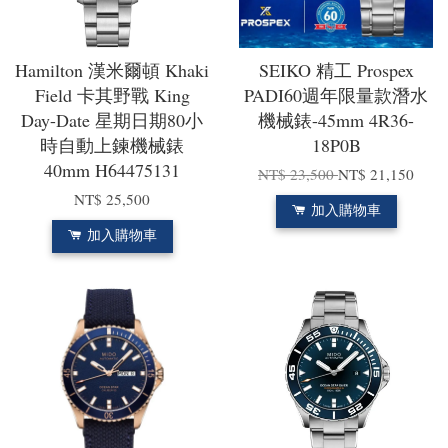
Hamilton 漢米爾頓 Khaki
SEIKO 精工 Prospex
Field 卡其野戰 King
PADI60週年限量款潛水
Day-Date 星期日期80小
機械錶-45mm 4R36-
時自動上鍊機械錶
18P0B
40mm H64475131
NT$ 23,500
NT$ 21,150
NT$ 25,500
加入購物車
加入購物車