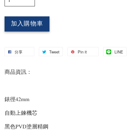
加入購物車
分享
Tweet
Pin it
LINE
商品資訊：
錶徑42mm
自動上鍊機芯
黑色PVD塗層精鋼