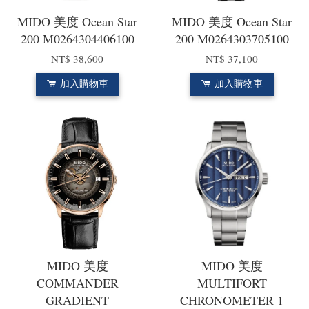
MIDO 美度 Ocean Star
MIDO 美度 Ocean Star
200 M0264304406100
200 M0264303705100
NT$ 38,600
NT$ 37,100
加入購物車
加入購物車
MIDO 美度
MIDO 美度
COMMANDER
MULTIFORT
GRADIENT
CHRONOMETER 1