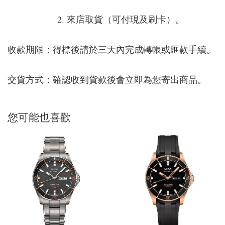
2. 來店取貨（可付現及刷卡）。
收款期限：得標後請於三天內完成轉帳或匯款手續。
交貨方式：確認收到貨款後會立即為您寄出商品。
您可能也喜歡