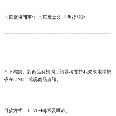
△原廠保固兩年 △原廠盒裝 △售後服務
---------------------------------------------------------------------
---------
＊下標前、對商品有疑問，請參考關於我先來電聯繫
或在LINE上確認商品資訊。
付款方式：1. ATM轉帳及匯款。