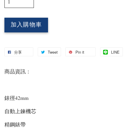
加入購物車
分享
Tweet
Pin it
LINE
商品資訊：
錶徑42mm
自動上鍊機芯
精鋼錶帶