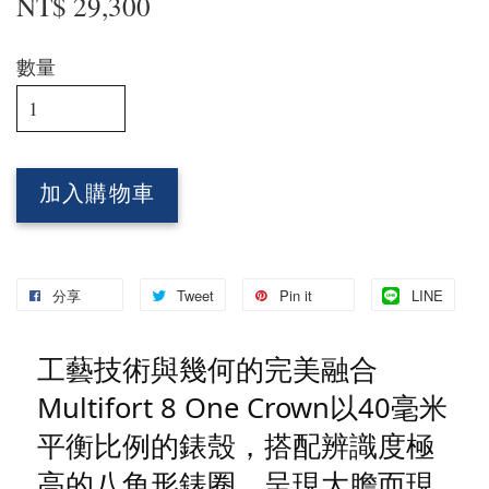
NT$ 29,300
數量
加入購物車
分享
Tweet
Pin it
LINE
工藝技術與幾何的完美融合
Multifort 8 One Crown以40毫米
平衡比例的錶殼，搭配辨識度極
高的八角形錶圈，呈現大膽而現