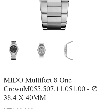
MIDO Multifort 8 One
CrownM055.507.11.051.00 - ∅
38.4 X 40MM