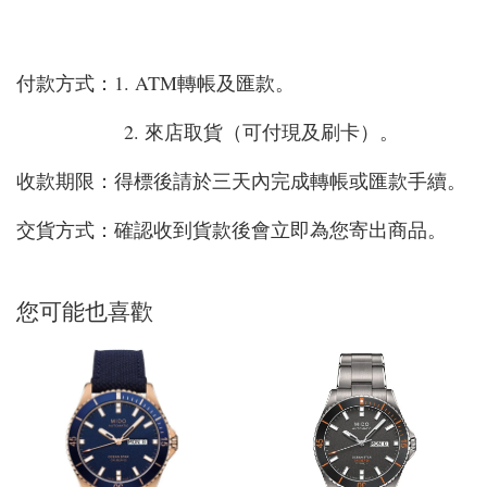
付款方式：1. ATM轉帳及匯款。
2. 來店取貨（可付現及刷卡）。
收款期限：得標後請於三天內完成轉帳或匯款手續。
交貨方式：確認收到貨款後會立即為您寄出商品。
您可能也喜歡