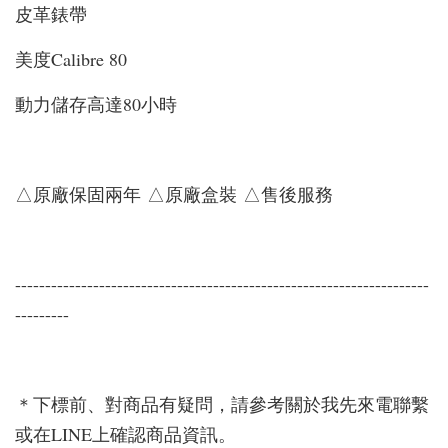
皮革錶帶
美度Calibre 80
動力儲存高達80小時
△原廠保固兩年 △原廠盒裝 △售後服務
---------------------------------------------------------------------
---------
＊下標前、對商品有疑問，請參考關於我先來電聯繫
或在LINE上確認商品資訊。