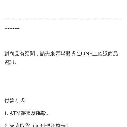
---------------------------------------------------------------------
---------
對商品有疑問，請先來電聯繫或在LINE上確認商品
資訊。
付款方式：
1. ATM轉帳及匯款。
2. 來店取貨（可付現及刷卡）。