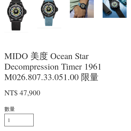
MIDO 美度 Ocean Star
Decompression Timer 1961
M026.807.33.051.00 限量
NT$ 47,900
數量