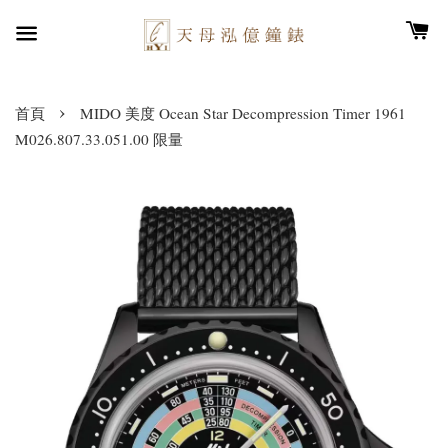
›
首頁
MIDO 美度 Ocean Star Decompression Timer 1961
M026.807.33.051.00 限量