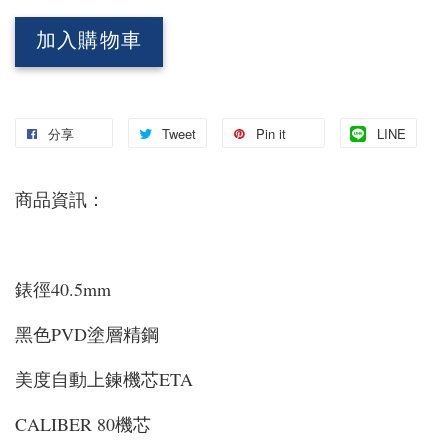
加入購物車
分享
Tweet
Pin it
LINE
商品資訊：
錶徑40.5mm
黑色PVD塗層精鋼
美度自動上鍊機芯ETA
CALIBER 80機芯