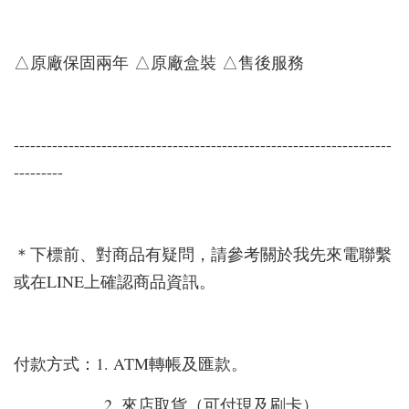
△原廠保固兩年 △原廠盒裝 △售後服務
---------------------------------------------------------------------
---------
＊下標前、對商品有疑問，請參考關於我先來電聯繫
或在LINE上確認商品資訊。
付款方式：1. ATM轉帳及匯款。
2. 來店取貨（可付現及刷卡）。