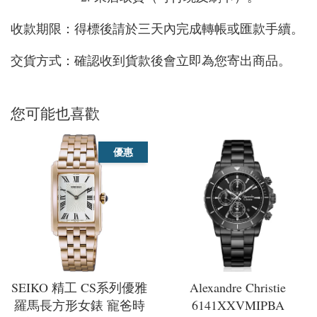
收款期限：得標後請於三天內完成轉帳或匯款手續。
交貨方式：確認收到貨款後會立即為您寄出商品。
您可能也喜歡
優惠
SEIKO 精工 CS系列優雅
Alexandre Christie
羅馬長方形女錶 寵爸時
6141XXVMIPBA