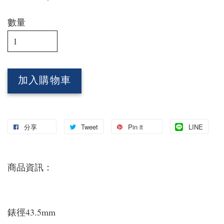
數量
加入購物車
分享
Tweet
Pin it
LINE
商品資訊：
錶徑43.5mm