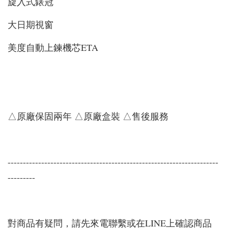
旋入式錶冠
大日期視窗
美度自動上鍊機芯ETA
△原廠保固兩年 △原廠盒裝 △售後服務
---------------------------------------------------------------------
---------
對商品有疑問，請先來電聯繫或在LINE上確認商品