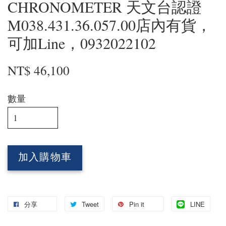
CHRONOMETER 天文台認證
M038.431.36.057.00店內有貨，
可加Line，0932022102
NT$ 46,100
數量
加入購物車
分享
Tweet
Pin it
LINE