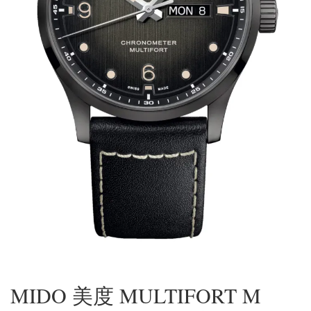
MIDO 美度 MULTIFORT M