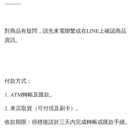
---------
對商品有疑問，請先來電聯繫或在LINE上確認商品
資訊。
付款方式：
1. ATM轉帳及匯款。
2. 來店取貨（可付現及刷卡）。
收款期限：得標後請於三天內完成轉帳或匯款手續。