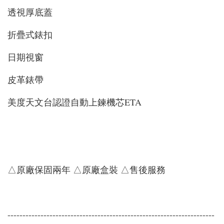
透視厚底蓋
折疊式錶扣
日期視窗
皮革錶帶
美度天文台認證自動上鍊機芯ETA
△原廠保固兩年 △原廠盒裝 △售後服務
---------------------------------------------------------------------