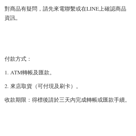
對商品有疑問，請先來電聯繫或在LINE上確認商品
資訊。
付款方式：
1. ATM轉帳及匯款。
2. 來店取貨（可付現及刷卡）。
收款期限：得標後請於三天內完成轉帳或匯款手續。