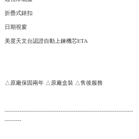
折疊式錶扣
日期視窗
美度天文台認證自動上鍊機芯ETA
△原廠保固兩年 △原廠盒裝 △售後服務
---------------------------------------------------------------------
---------