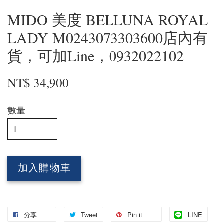
MIDO 美度 BELLUNA ROYAL
LADY M0243073303600店內有
貨，可加Line，0932022102
NT$ 34,900
數量
加入購物車
分享
Tweet
Pin it
LINE