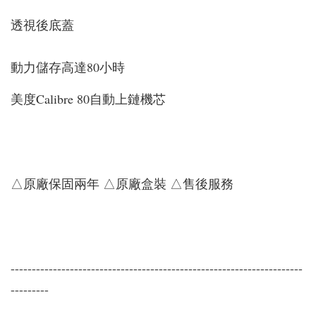
透視後底蓋
動力儲存高達80小時
美度Calibre 80自動上鏈機芯
△原廠保固兩年 △原廠盒裝 △售後服務
---------------------------------------------------------------------
---------