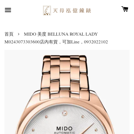
›
首頁
MIDO 美度 BELLUNA ROYAL LADY
M0243073303600店內有貨，可加Line，0932022102