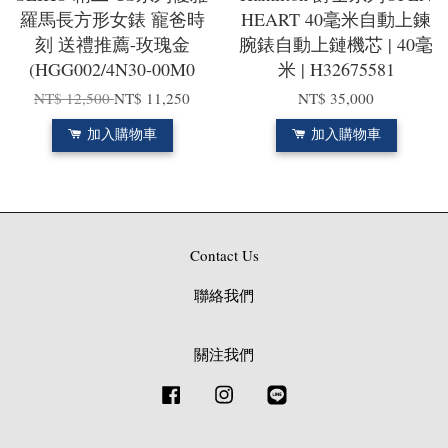
羅馬長方形女錶 寵爸時
HEART 40毫米自動上鍊
刻 送禮推薦-玫瑰金
腕錶自動上鏈機芯 | 40毫
(HGG002/4N30-00M0
米 | H32675581
NT$ 12,500
NT$ 11,250
NT$ 35,000
加入購物車
加入購物車
Contact Us
聯絡我們
關注我們
Facebook
Instagram
Line