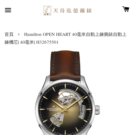
›
首頁
Hamilton OPEN HEART 40毫米自動上鍊腕錶自動上
鍊機芯| 40毫米| H32675501