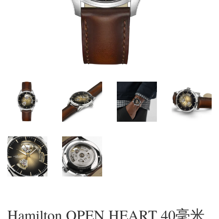
Hamilton OPEN HEART 40毫米