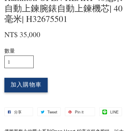
自動上鍊腕錶自動上鍊機芯| 40
毫米| H32675501
NT$ 35,000
數量
加入購物車
分享
Tweet
Pin it
LINE