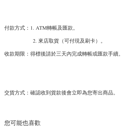
付款方式：1. ATM轉帳及匯款。
2. 來店取貨（可付現及刷卡）。
收款期限：得標後請於三天內完成轉帳或匯款手續。
交貨方式：確認收到貨款後會立即為您寄出商品。
您可能也喜歡