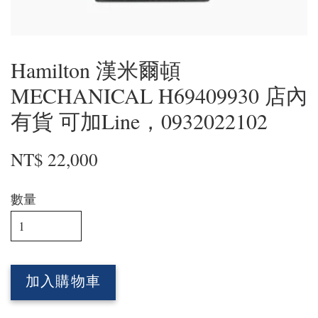
Hamilton 漢米爾頓
MECHANICAL H69409930 店內
有貨 可加Line，0932022102
NT$ 22,000
數量
加入購物車