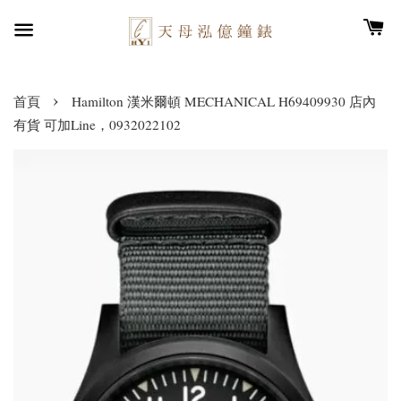
›
首頁
Hamilton 漢米爾頓 MECHANICAL H69409930 店內
有貨 可加Line，0932022102