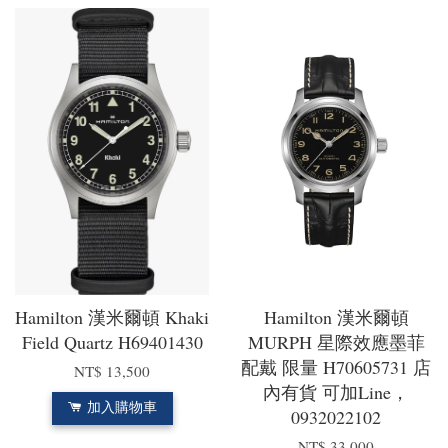
Hamilton 漢米爾頓 Khaki
Hamilton 漢米爾頓
Field Quartz H69401430
MURPH 星際效應墨菲
配戴 限量 H70605731 店
NT$ 13,500
內有貨 可加Line，
加入購物車
0932022102
NT$ 33,000