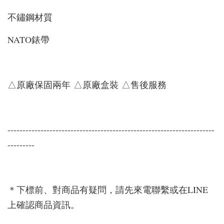
不鏽鋼材質
NATO錶帶
△原廠保固兩年 △原廠盒裝 △售後服務
---------------------------------------------------------------------
---------
＊下標前、對商品有疑問，請先來電聯繫或在LINE
上確認商品資訊。