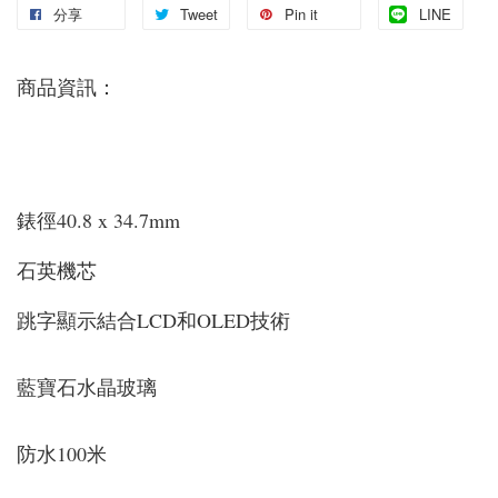
分享
Tweet
Pin it
LINE
商品資訊：
錶徑40.8 x 34.7mm
石英機芯
跳字顯示結合LCD和OLED技術
藍寶石水晶玻璃
防水100米