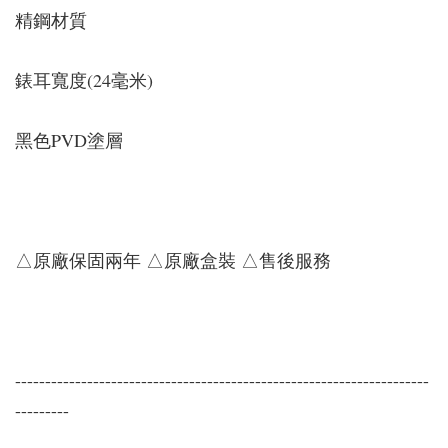
精鋼材質
錶耳寬度(24毫米)
黑色PVD塗層
△原廠保固兩年 △原廠盒裝 △售後服務
---------------------------------------------------------------------
---------