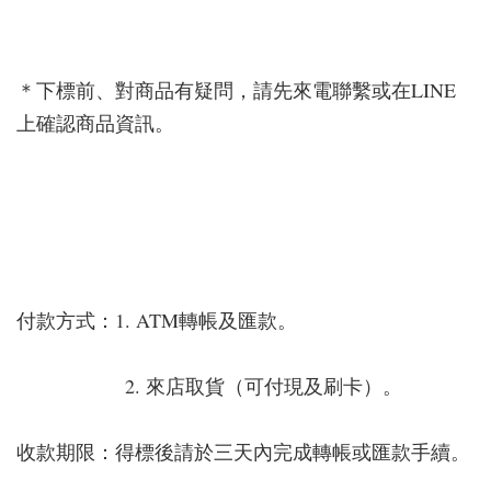
＊下標前、對商品有疑問，請先來電聯繫或在LINE
上確認商品資訊。
付款方式：1. ATM轉帳及匯款。
2. 來店取貨（可付現及刷卡）。
收款期限：得標後請於三天內完成轉帳或匯款手續。