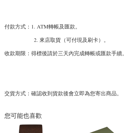
付款方式：1. ATM轉帳及匯款。
2. 來店取貨（可付現及刷卡）。
收款期限：得標後請於三天內完成轉帳或匯款手續。
交貨方式：確認收到貨款後會立即為您寄出商品。
您可能也喜歡