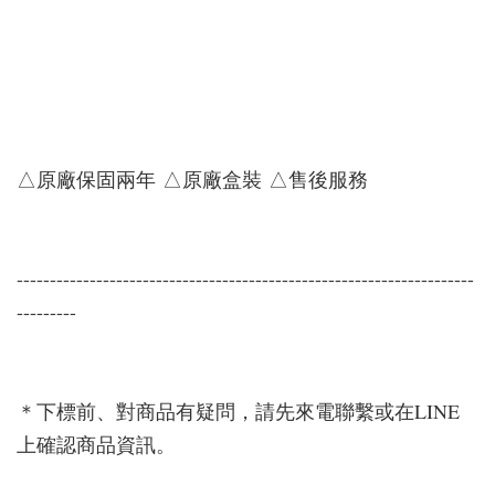
△原廠保固兩年 △原廠盒裝 △售後服務
---------------------------------------------------------------------
---------
＊下標前、對商品有疑問，請先來電聯繫或在LINE
上確認商品資訊。