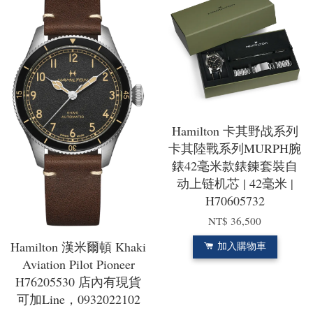
Hamilton 卡其野战系列
卡其陸戰系列MURPH腕
錶42毫米款錶鍊套裝自
动上链机芯 | 42毫米 |
H70605732
NT$ 36,500
Hamilton 漢米爾頓 Khaki
加入購物車
Aviation Pilot Pioneer
H76205530 店內有現貨
可加Line，0932022102