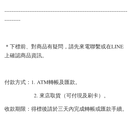
---------------------------------------------------------------------
---------
＊下標前、對商品有疑問，請先來電聯繫或在LINE
上確認商品資訊。
付款方式：1. ATM轉帳及匯款。
2. 來店取貨（可付現及刷卡）。
收款期限：得標後請於三天內完成轉帳或匯款手續。