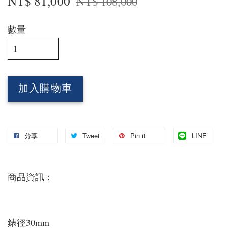
NT$ 81,000
NT$ 108,000
數量
加入購物車
分享
Tweet
Pin it
LINE
商品資訊：
錶徑30mm