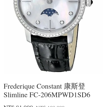
Frederique Constant 康斯登
Slimline FC-206MPWD1SD6