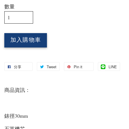
數量
加入購物車
分享
Tweet
Pin it
LINE
商品資訊：
錶徑30mm
石英機芯