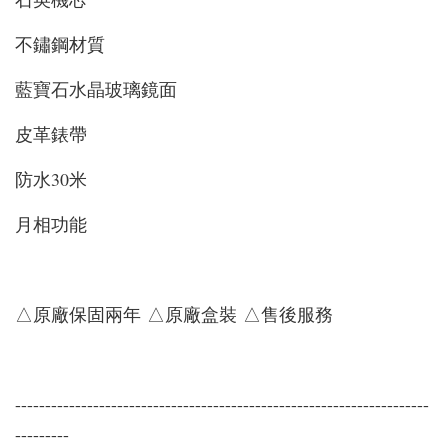
不鏽鋼材質
藍寶石水晶玻璃鏡面
皮革錶帶
防水30米
月相功能
△原廠保固兩年 △原廠盒裝 △售後服務
---------------------------------------------------------------------
---------