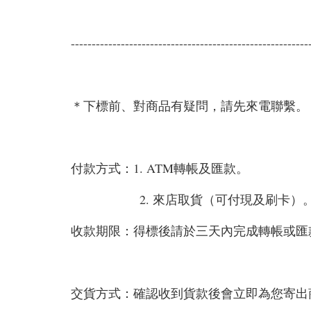
---------------------------------------------------------
＊下標前、對商品有疑問，請先來電聯繫。
付款方式：1. ATM轉帳及匯款。
2. 來店取貨（可付現及刷卡）
收款期限：得標後請於三天內完成轉帳或匯
交貨方式：確認收到貨款後會立即為您寄出