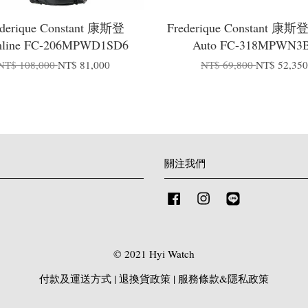
ederique Constant 康斯登
Frederique Constant 康斯登
mline FC-206MPWD1SD6
Auto FC-318MPWN3
NT$ 108,000
NT$ 81,000
NT$ 69,800
NT$ 52,35
關注我們
Facebook
Instagram
Line
© 2021 Hyi Watch
付款及運送方式
|
退換貨政策
|
服務條款&隱私政策