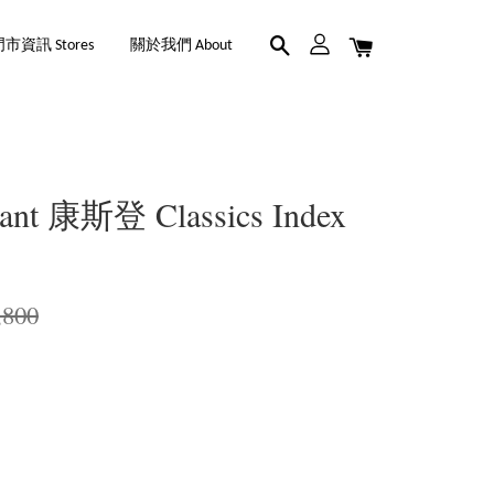
市資訊 Stores
關於我們 About
tant 康斯登 Classics Index
,800