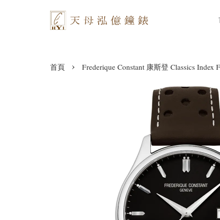
›
首頁
Frederique Constant 康斯登 Classics Index