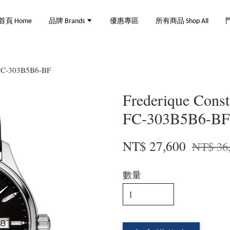
首頁 Home
品牌 Brands
優惠專區
所有商品 Shop All
門
 FC-303B5B6-BF
Frederique Cons
FC-303B5B6-BF
NT$ 27,600
NT$ 36
數量