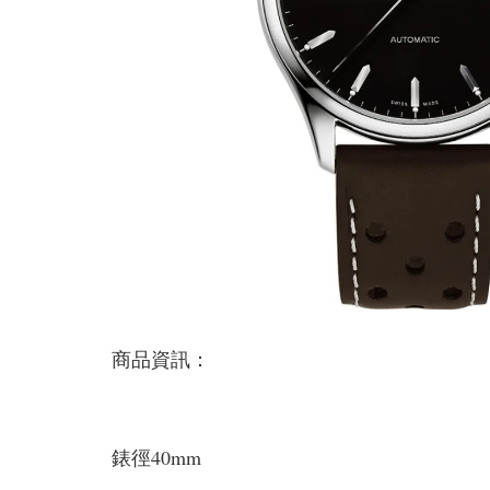
商品資訊：
錶徑40mm