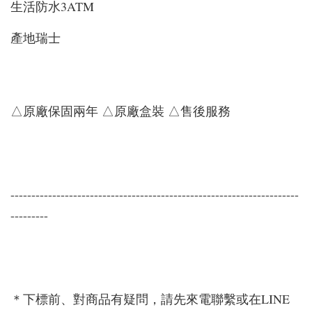
生活防水3ATM
產地瑞士
△原廠保固兩年 △原廠盒裝 △售後服務
---------------------------------------------------------------------
---------
＊下標前、對商品有疑問，請先來電聯繫或在LINE