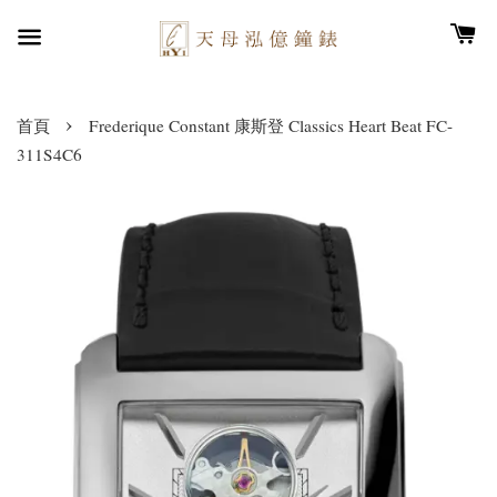
›
首頁
Frederique Constant 康斯登 Classics Heart Beat FC-
311S4C6