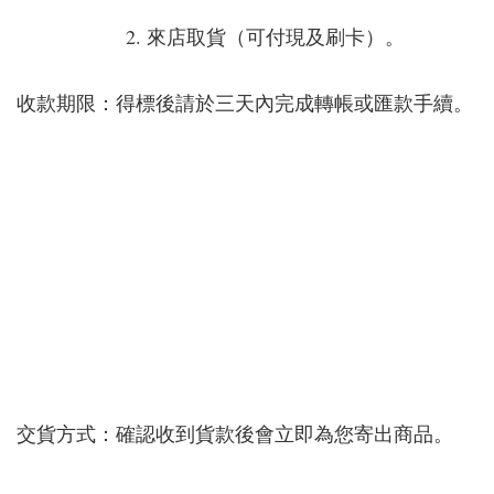
2. 來店取貨（可付現及刷卡）。
收款期限：得標後請於三天內完成轉帳或匯款手續。
交貨方式：確認收到貨款後會立即為您寄出商品。