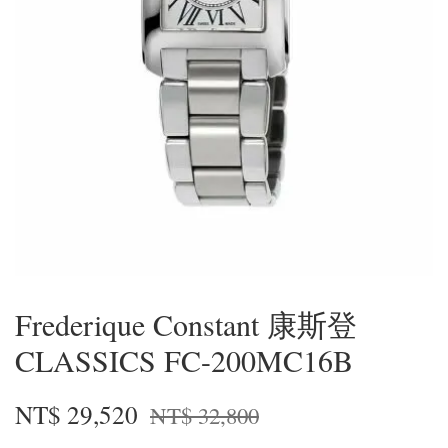
Frederique Constant 康斯登
CLASSICS FC-200MC16B
NT$ 29,520
NT$ 32,800