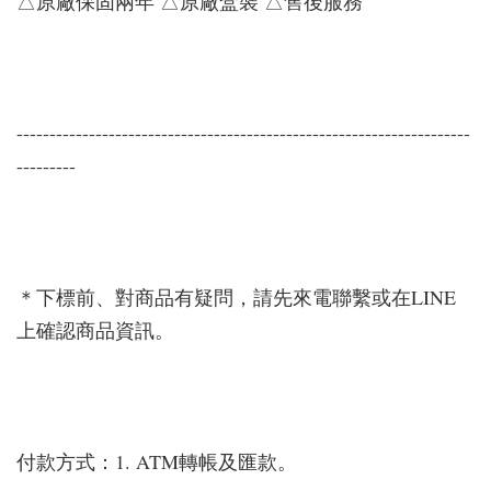
△原廠保固兩年 △原廠盒裝 △售後服務
---------------------------------------------------------------------
---------
＊下標前、對商品有疑問，請先來電聯繫或在LINE
上確認商品資訊。
付款方式：1. ATM轉帳及匯款。