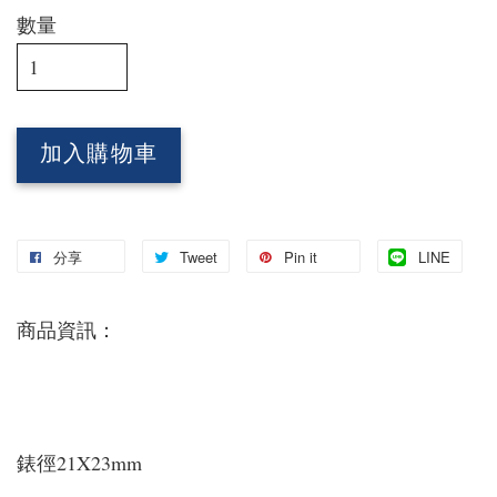
數量
加入購物車
分享
Tweet
Pin it
LINE
商品資訊：
錶徑21X23mm