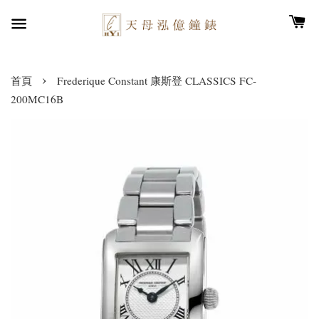
›
首頁
Frederique Constant 康斯登 CLASSICS FC-
200MC16B