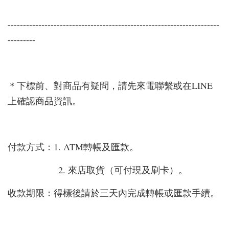
---------------------------------------------------------------------
---------
＊下標前、對商品有疑問，請先來電聯繫或在LINE
上確認商品資訊。
付款方式：1. ATM轉帳及匯款。
2. 來店取貨（可付現及刷卡）。
收款期限：得標後請於三天內完成轉帳或匯款手續。