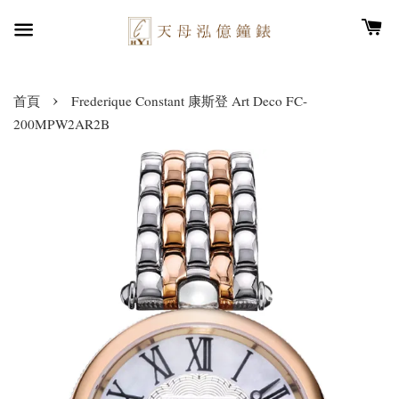
›
首頁
Frederique Constant 康斯登 Art Deco FC-
200MPW2AR2B