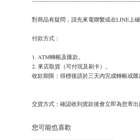
---------------------------------------------------------
對商品有疑問，請先來電聯繫或在LINE上
付款方式：
1. ATM轉帳及匯款。
2. 來店取貨（可付現及刷卡）。
收款期限：得標後請於三天內完成轉帳或匯
交貨方式：確認收到貨款後會立即為您寄出
您可能也喜歡