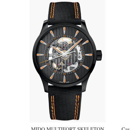
MIDO MULTIFORT SKELETON
Cas