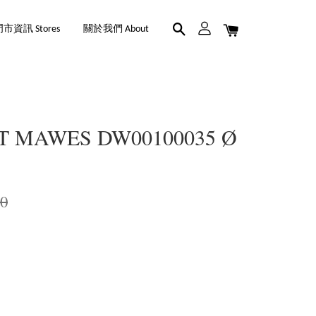
市資訊 Stores
關於我們 About
T MAWES DW00100035 Ø
90