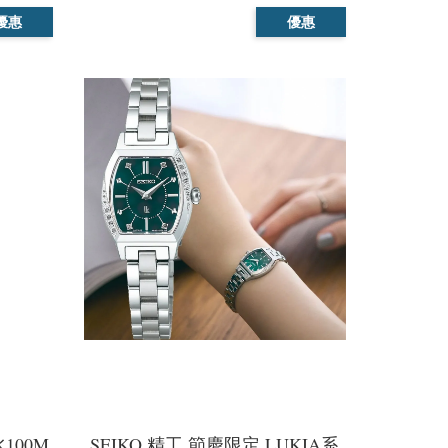
優惠
優惠
100M
SEIKO 精工 節慶限定 LUKIA系