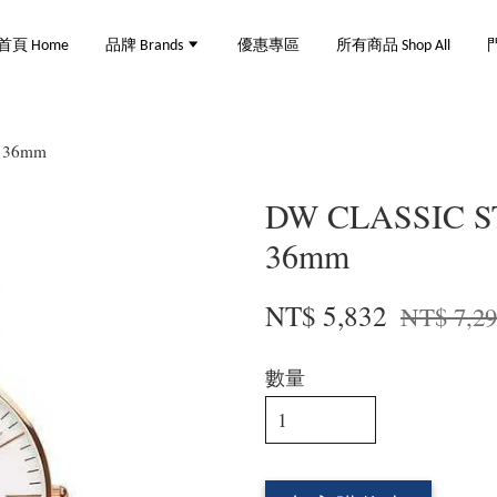
首頁 Home
品牌 Brands
優惠專區
所有商品 Shop All
門
 36mm
DW CLASSIC S
36mm
NT$ 5,832
NT$ 7,2
數量