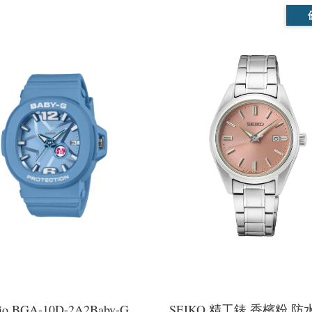
io BGA-10D-2A2Baby-G
SEIKO 精工錶 香檳粉 防水