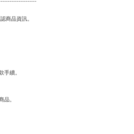
---------------------
確認商品資訊。
款手續。
商品。