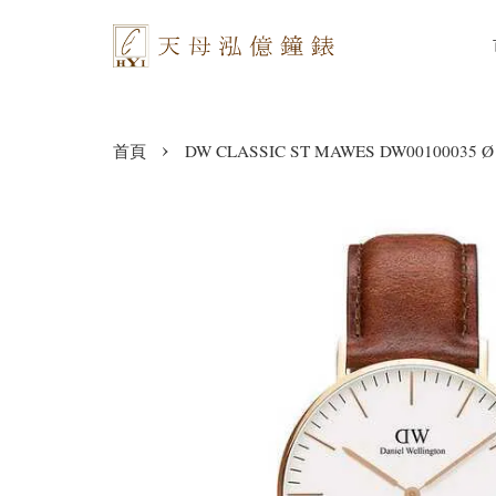
›
首頁
DW CLASSIC ST MAWES DW00100035 Ø