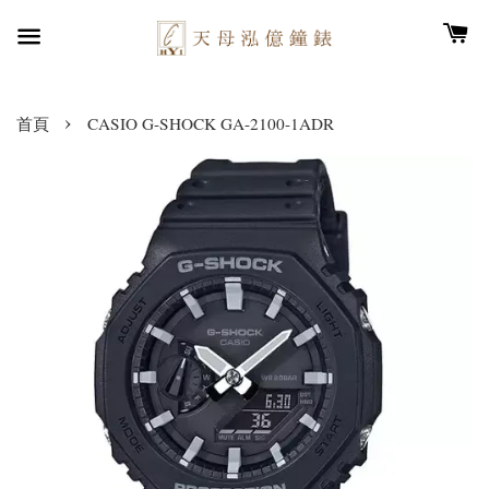
›
首頁
CASIO G-SHOCK GA-2100-1ADR