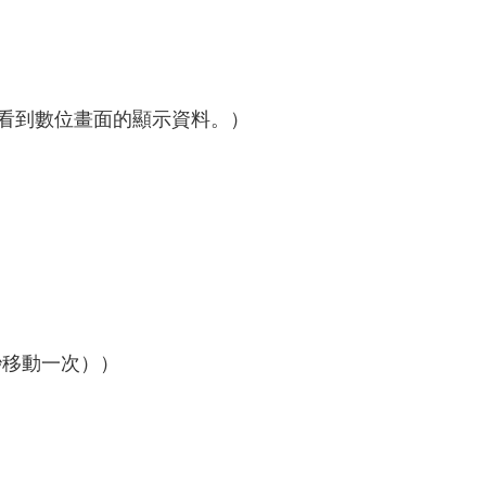
看到數位畫面的顯示資料。）
秒移動一次））