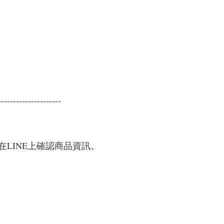
---------------------
LINE上確認商品資訊。
。