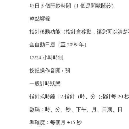
每日 5 個鬧鈴時間（1 個是間歇鬧鈴）
整點響報
指針移動功能（指針會移動，讓您可以清楚
全自動日曆（至 2099 年）
12/24 小時時制
按鈕操作音開 / 關
一般計時狀態
指針式時鐘：2 指針（時、分（指針每 20 
數碼：時、分、秒、下午、月、日期、日
準確度：每個月 ±15 秒