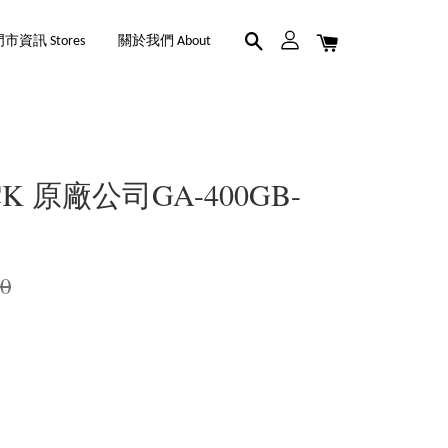
市資訊 Stores
關於我們 About
CK 原廠公司GA-400GB-
00