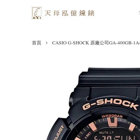
›
首頁
CASIO G-SHOCK 原廠公司GA-400GB-1A