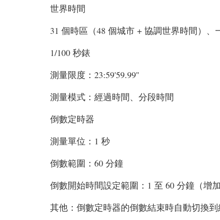
世界時間
31 個時區（48 個城市 + 協調世界時間）
1/100 秒錶
測量限度：23:59'59.99''
測量模式：經過時間、分段時間
倒數定時器
測量單位：1 秒
倒數範圍：60 分鐘
倒數開始時間設定範圍：1 至 60 分鐘（增加
其他：倒數定時器的倒數結束時自動切換到經過