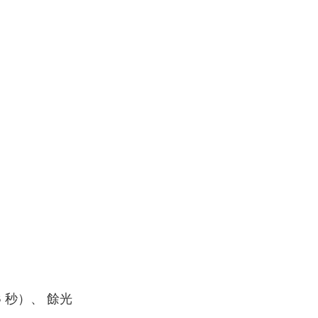
 秒）、 餘光