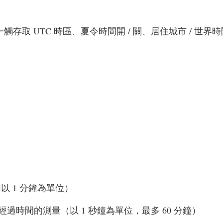
、一觸存取 UTC 時區、夏令時間開 / 關、居住城市 / 世界
以 1 分鐘為單位）
時間的測量（以 1 秒鐘為單位，最多 60 分鐘）