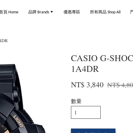
首頁 Home
品牌 Brands
優惠專區
所有商品 Shop All
門
4DR
CASIO G-SHO
1A4DR
NT$ 3,840
NT$ 4,8
數量