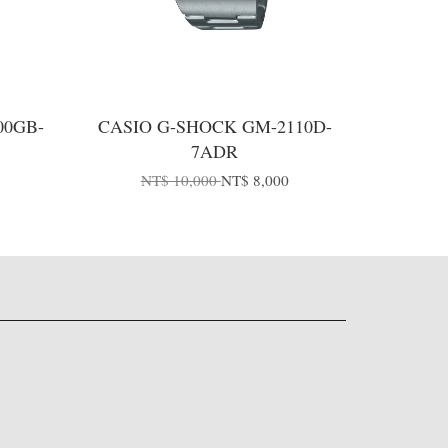
00GB-
CASIO G-SHOCK GM-2110D-
7ADR
NT$ 10,000
NT$ 8,000