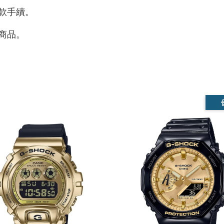
款手續。
商品。