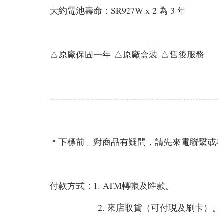
大約電池壽命：SR927W x 2 為 3 年
△原廠保固一年 △原廠盒裝 △售後服務
---------------------------------------------------------
＊下標前、對商品有疑問，請先來電聯繫或在
付款方式：1. ATM轉帳及匯款。
2. 來店取貨（可付現及刷卡）