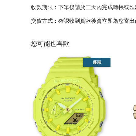
收款期限：下單後請於三天內完成轉帳或匯
交貨方式：確認收到貨款後會立即為您寄出
您可能也喜歡
優惠