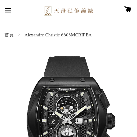
›
首頁
Alexandre Christie 6608MCRIPBA