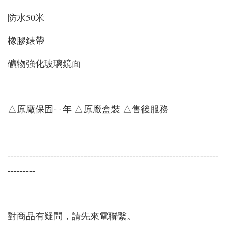
防水50米
橡膠錶帶
礦物強化玻璃鏡面
△原廠保固ㄧ年 △原廠盒裝 △售後服務
---------------------------------------------------------------------
---------
對商品有疑問，請先來電聯繫。