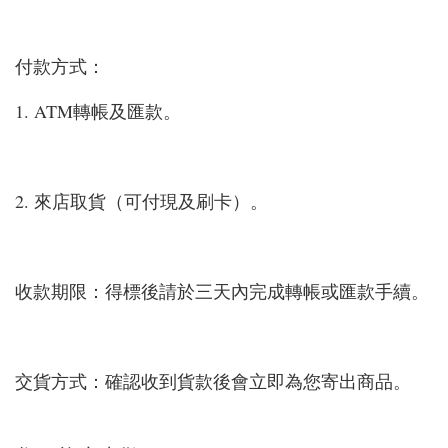
付款方式：
1. ATM轉帳及匯款。
2. 來店取貨（可付現及刷卡）。
收款期限：得標後請於三天內完成轉帳或匯款手續。
交貨方式：確認收到貨款後會立即為您寄出商品。