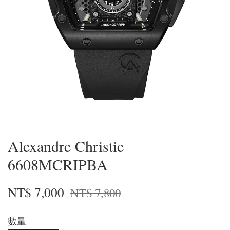
Alexandre Christie
6608MCRIPBA
NT$ 7,000
NT$ 7,800
數量