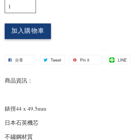
加入購物車
分享
Tweet
Pin it
LINE
商品資訊：
錶徑44 x 49.5mm
日本石英機芯
不鏽鋼材質