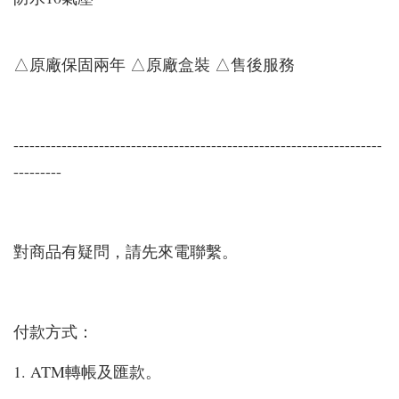
△原廠保固兩年 △原廠盒裝 △售後服務
---------------------------------------------------------------------
---------
對商品有疑問，請先來電聯繫。
付款方式：
1. ATM轉帳及匯款。