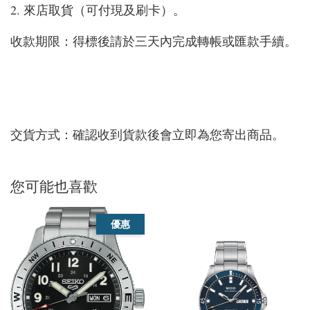
2. 來店取貨（可付現及刷卡）。
收款期限：得標後請於三天內完成轉帳或匯款手續。
交貨方式：確認收到貨款後會立即為您寄出商品。
您可能也喜歡
優惠