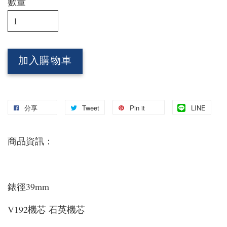
數量
加入購物車
分享
Tweet
Pin it
LINE
商品資訊：
錶徑39mm
V192機芯 石英機芯