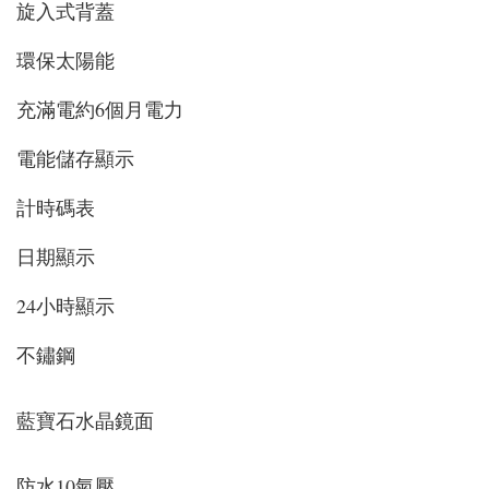
旋入式背蓋
環保太陽能
充滿電約6個月電力
電能儲存顯示
計時碼表
日期顯示
24小時顯示
不鏽鋼
藍寶石水晶鏡面
防水10氣壓