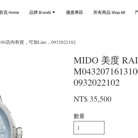
首頁 Home
品牌 Brands
優惠專區
所有商品 Shop All
門
3100店內有貨，可加Line，0932022102
MIDO 美度 RA
M043207161
0932022102
NT$ 35,500
數量