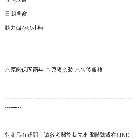
日期視窗
動力儲存80小時
△原廠保固兩年 △原廠盒裝 △售後服務
---------------------------------------------------------------------
---------
對商品有疑問，請參考關於我先來電聯繫或在LINE