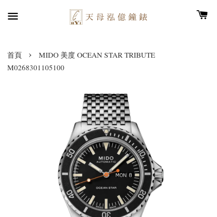
›
首頁
MIDO 美度 OCEAN STAR TRIBUTE
M0268301105100