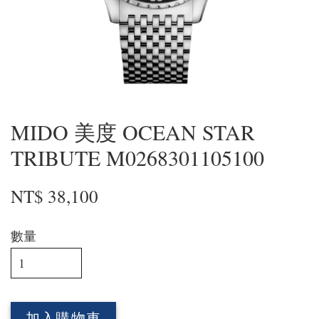
MIDO 美度 OCEAN STAR
TRIBUTE M0268301105100
NT$ 38,100
數量