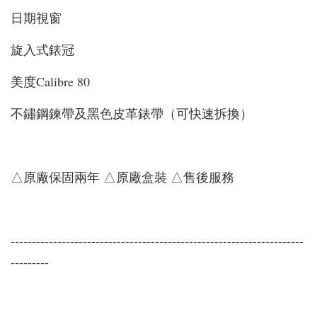
日期視窗
旋入式錶冠
美度Calibre 80
不鏽鋼鍊帶及黑色皮革錶帶（可快速拆換）
△原廠保固兩年 △原廠盒裝 △售後服務
---------------------------------------------------------------------
---------