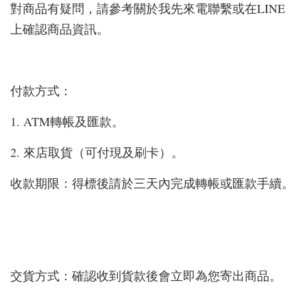
對商品有疑問，請參考關於我先來電聯繫或在LINE
上確認商品資訊。
付款方式：
1. ATM轉帳及匯款。
2. 來店取貨（可付現及刷卡）。
收款期限：得標後請於三天內完成轉帳或匯款手續。
交貨方式：確認收到貨款後會立即為您寄出商品。