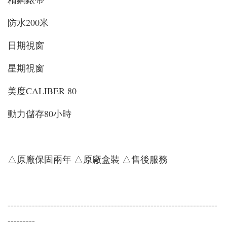
防水200米
日期視窗
星期視窗
美度CALIBER 80
動力儲存80小時
△原廠保固兩年 △原廠盒裝 △售後服務
---------------------------------------------------------------------
---------