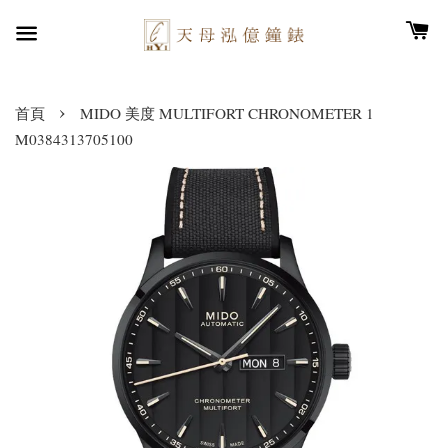
›
首頁
MIDO 美度 MULTIFORT CHRONOMETER 1
M0384313705100