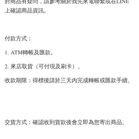
對商品有疑問，請參考關於我先來電聯繫或在LINE
上確認商品資訊。
付款方式：
1. ATM轉帳及匯款。
2. 來店取貨（可付現及刷卡）。
收款期限：得標後請於三天內完成轉帳或匯款手續。
交貨方式：確認收到貨款後會立即為您寄出商品。