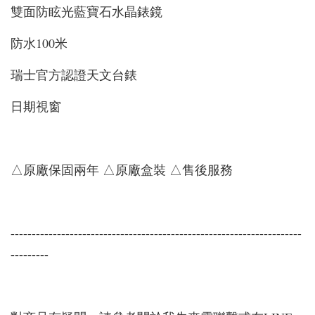
雙面防眩光藍寶石水晶錶鏡
防水100米
瑞士官方認證天文台錶
日期視窗
△原廠保固兩年 △原廠盒裝 △售後服務
---------------------------------------------------------------------
---------