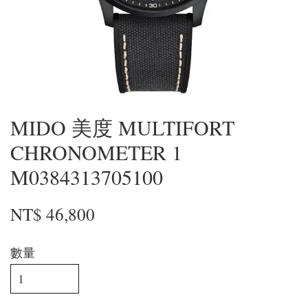
MIDO 美度 MULTIFORT
CHRONOMETER 1
M0384313705100
NT$ 46,800
數量