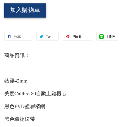
加入購物車
分享
Tweet
Pin it
LINE
商品資訊：
錶徑42mm
美度Calibre 80自動上鏈機芯
黑色PVD塗層精鋼
黑色織物錶帶