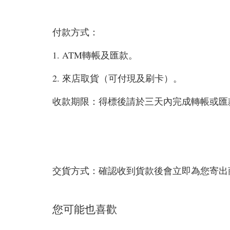
付款方式：
1. ATM轉帳及匯款。
2. 來店取貨（可付現及刷卡）。
收款期限：得標後請於三天內完成轉帳或匯
交貨方式：確認收到貨款後會立即為您寄出
您可能也喜歡