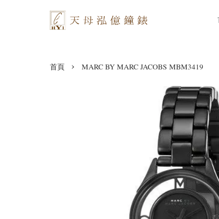
›
首頁
MARC BY MARC JACOBS MBM3419