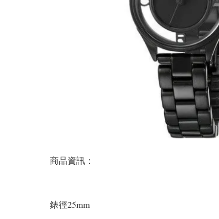
商品資訊：
錶徑25mm