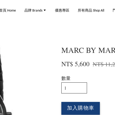
首頁 Home
品牌 Brands
優惠專區
所有商品 Shop All
門
MARC BY MAR
NT$ 5,600
NT$ 11,
數量
加入購物車