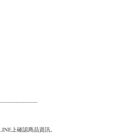
---------------------
INE上確認商品資訊。