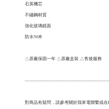
石英機芯
不鏽鋼材質
強化玻璃鏡面
防水50米
△原廠保固一年 △原廠盒裝 △售後服務
---------------------------------------------------------
對商品有疑問，請參考關於我來電聯繫或在L