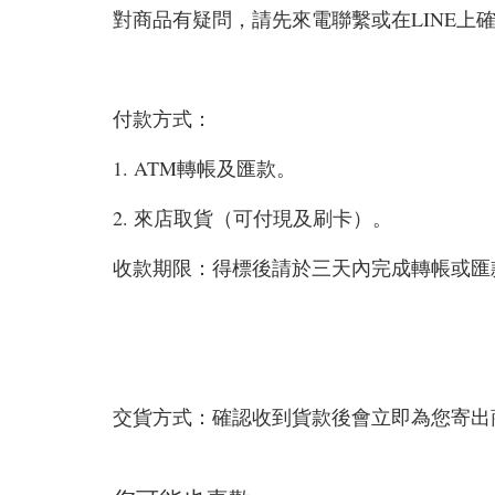
對商品有疑問，請先來電聯繫或在LINE上
付款方式：
1. ATM轉帳及匯款。
2. 來店取貨（可付現及刷卡）。
收款期限：得標後請於三天內完成轉帳或匯
交貨方式：確認收到貨款後會立即為您寄出