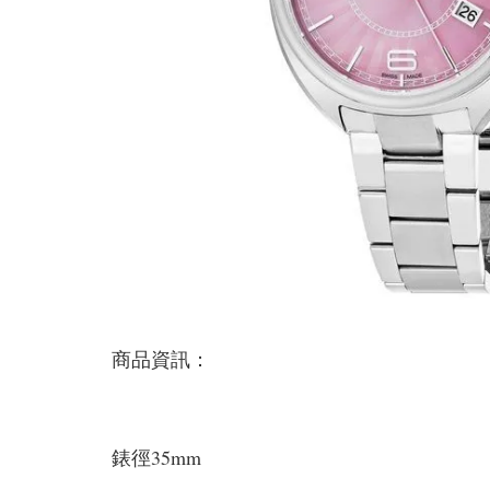
商品資訊：
錶徑35mm