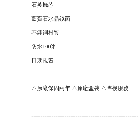
石英機芯
藍寶石水晶鏡面
不鏽鋼材質
防水100米
日期視窗
△原廠保固兩年 △原廠盒裝 △售後服務
---------------------------------------------------------