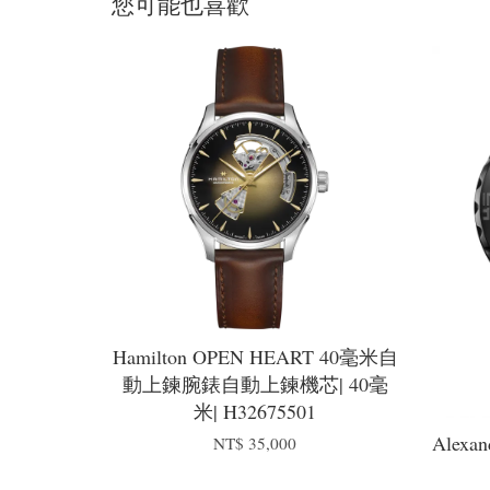
您可能也喜歡
Hamilton OPEN HEART 40毫米自
動上鍊腕錶自動上鍊機芯| 40毫
米| H32675501
Alexan
NT$ 35,000