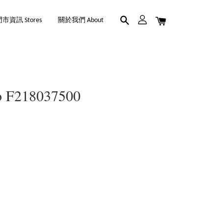
市資訊 Stores
關於我們 About
 F218037500