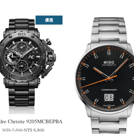
優惠
dre Christie 9205MCBEPBA
NT$ 7,500
NT$ 6,800