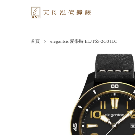
›
首頁
elegantsis 愛樂時 ELJT65-2G01LC