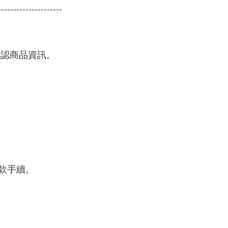
---------------------
確認商品資訊。
款手續。