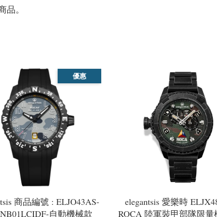
商品。
優惠
ntsis 商品編號 : ELJO43AS-
elegantsis 愛樂時 ELJX4
F-NB01LCIDF-自動機械款
ROCA 陸軍裝甲部隊限