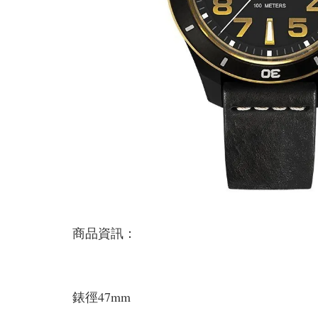
商品資訊：
錶徑47mm