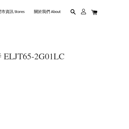
市資訊 Stores
關於我們 About
時 ELJT65-2G01LC