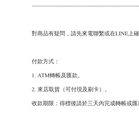
---------------------------------------------------------
對商品有疑問，請先來電聯繫或在LINE上
付款方式：
1. ATM轉帳及匯款。
2. 來店取貨（可付現及刷卡）。
收款期限：得標後請於三天內完成轉帳或匯