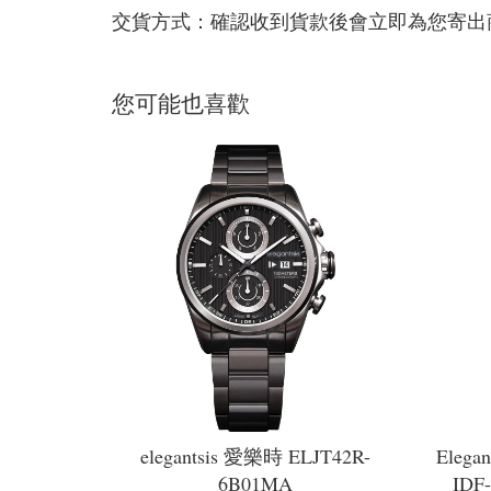
交貨方式：確認收到貨款後會立即為您寄出
您可能也喜歡
elegantsis 愛樂時 ELJT42R-
Elega
6B01MA
ID