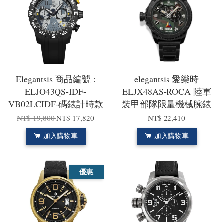
Elegantsis 商品編號 :
elegantsis 愛樂時
ELJO43QS-IDF-
ELJX48AS-ROCA 陸軍
VB02LCIDF-碼錶計時款
裝甲部隊限量機械腕錶
NT$ 19,800
NT$ 17,820
NT$ 22,410
加入購物車
加入購物車
優惠