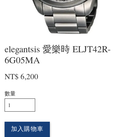
elegantsis 愛樂時 ELJT42R-
6G05MA
NT$ 6,200
數量
加入購物車