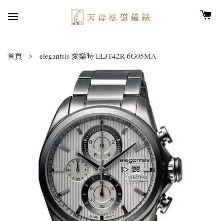
›
首頁
elegantsis 愛樂時 ELJT42R-6G05MA