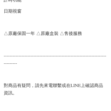
日期視窗
△原廠保固一年 △原廠盒裝 △售後服務
---------------------------------------------------------------------
---------
對商品有疑問，請先來電聯繫或在LINE上確認商品
資訊。