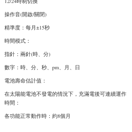
12/24時制切換
操作音(開啟/關閉)
精準度：每月±15秒
時間模式：
指針：兩針(時、分)
數字：時、分、秒、pm、月、日
電池壽命估計值：
在太陽能電池不發電的情況下，充滿電後可連續運作
時間：
各功能正常動作時：約8個月