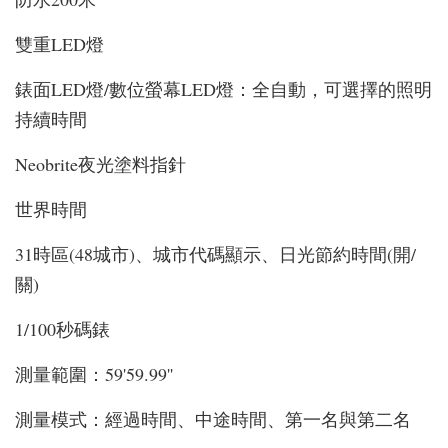
雙重LED燈
錶面LED燈/數位螢幕LED燈：全自動，可選擇的照明
持續時間
Neobrite夜光塗料指針
世界時間
31時區(48城市)、城市代碼顯示、日光節約時間(開/
關)
1/100秒碼錶
測量範圍：59'59.99''
測量模式：經過時間、中途時間、第一名與第二名