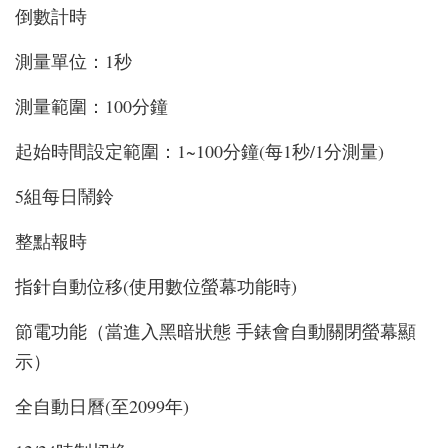
倒數計時
測量單位：1秒
測量範圍：100分鐘
起始時間設定範圍：1~100分鐘(每1秒/1分測量)
5組每日鬧鈴
整點報時
指針自動位移(使用數位螢幕功能時)
節電功能（當進入黑暗狀態 手錶會自動關閉螢幕顯
示）
全自動日曆(至2099年)