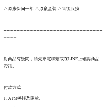
△原廠保固一年 △原廠盒裝 △售後服務
---------------------------------------------------------------------
---------
對商品有疑問，請先來電聯繫或在LINE上確認商品
資訊。
付款方式：
1. ATM轉帳及匯款。