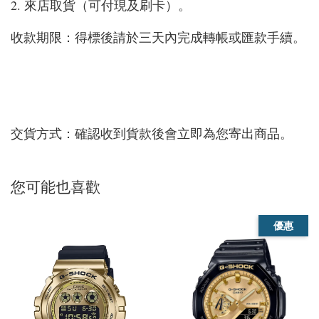
2. 來店取貨（可付現及刷卡）。
收款期限：得標後請於三天內完成轉帳或匯款手續。
交貨方式：確認收到貨款後會立即為您寄出商品。
您可能也喜歡
優惠